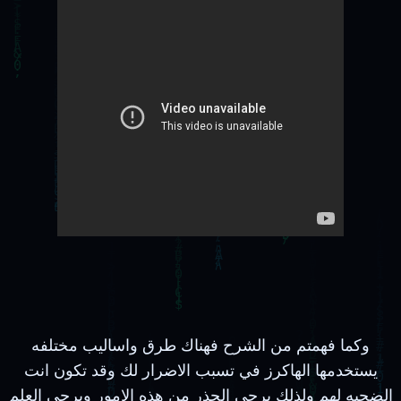
وكما فهمتم من الشرح فهناك طرق واساليب مختلفه
يستخدمها الهاكرز في تسبب الاضرار لك وقد تكون انت
الضحيه لهم ولذلك يرجي الحذر من هذه الامور ويرجي العلم