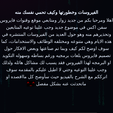
الفيروسات وخطورتها وكيف تحمي نفسك منه
اهلا ومرحبا بكم من جديد زوار ومتابعي موقع وقنوات فايروس
سفن اكس في موضوع جديد وجب علينا توعيه المتابعين
وتحذيرهم منه وهو حول العديد من الفيروسات المنتشره في
هذه الايام وهي متنوعه ومختلفه الوظائف والاستخدامات، كما
سوف اوضح لكم كيف وبما تم صناعتها وبعض الافكار حول
تصميم فايروس بلغات برمجيه ورغم بساطه وسهوله التكويد
او البرمجه لهذا الفيروس فقد يسبب لك مشاكل هائله ولذلك
وجب علينا التوعيه وحتي لا اطيل عليكم بالمقدمه سوف
اترككم مع الشرح بالفيديو حيث سأوضح كل مااقصده او
ماتحدثت عنه بشكل مفصل
^_^