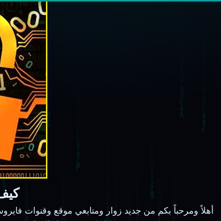
كيف 
أهلاً ومرحباً بكم من جديد زوار ومتابعي موقع وقنوات فا