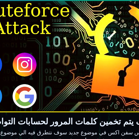
يتم تخمين كلمات المرور لحسابات التو
يروس سفن اكس في موضوع جديد سوف نتطرق فيه الي موضوع جدي