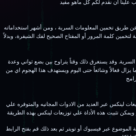
عن طريق تخمين المعلومات السرية ، ومن أشهر استخداماته
تخمين كلمة المرور أو المفتاح الصحيح لفك الشيفرة، وبدلاً
سرية. وقد يستغرق ذلك وقتاً يتراوح بين بضع ثواني وعدة
 يزال فعالاً وشائعاً حتى اليوم ويستهدف هذا الهجوم اي من
ت المجانيه والمتوفره علي GitHub، حيث سنتعرف اليوم على بعض هذه الأدوات التي يمكن استخدامها
 الموضوع عبر فيسبوك أو تويتر ثم بعد ذلك قم بفتح الرابط